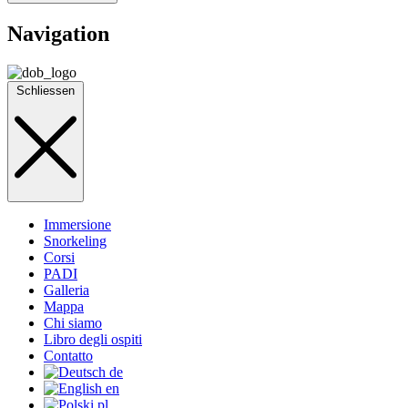
Navigation
Schliessen
Immersione
Snorkeling
Corsi
PADI
Galleria
Mappa
Chi siamo
Libro degli ospiti
Contatto
de
en
pl