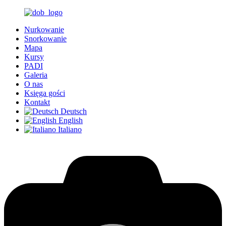
Nurkowanie
Snorkowanie
Mapa
Kursy
PADI
Galeria
O nas
Księga gości
Kontakt
Deutsch
English
Italiano