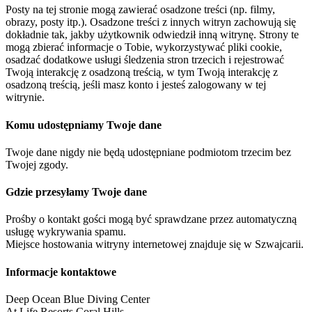
Posty na tej stronie mogą zawierać osadzone treści (np. filmy,
obrazy, posty itp.). Osadzone treści z innych witryn zachowują się
dokładnie tak, jakby użytkownik odwiedził inną witrynę. Strony te
mogą zbierać informacje o Tobie, wykorzystywać pliki cookie,
osadzać dodatkowe usługi śledzenia stron trzecich i rejestrować
Twoją interakcję z osadzoną treścią, w tym Twoją interakcję z
osadzoną treścią, jeśli masz konto i jesteś zalogowany w tej
witrynie.
Komu udostępniamy Twoje dane
Twoje dane nigdy nie będą udostępniane podmiotom trzecim bez
Twojej zgody.
Gdzie przesyłamy Twoje dane
Prośby o kontakt gości mogą być sprawdzane przez automatyczną
usługę wykrywania spamu.
Miejsce hostowania witryny internetowej znajduje się w Szwajcarii.
Informacje kontaktowe
Deep Ocean Blue Diving Center
At Life Resorts Coral Hills